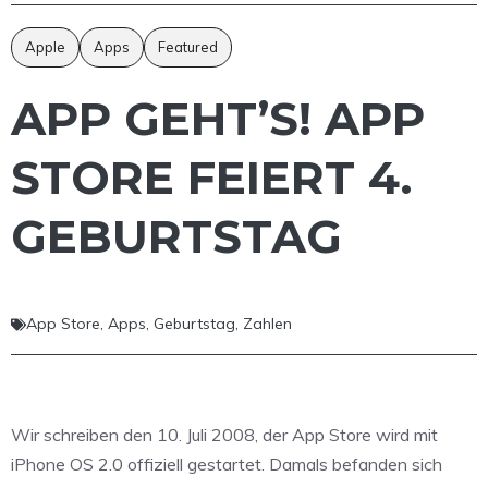
Apple
Apps
Featured
APP GEHT’S! APP
STORE FEIERT 4.
GEBURTSTAG
App Store
,
Apps
,
Geburtstag
,
Zahlen
Wir schreiben den 10. Juli 2008, der App Store wird mit
iPhone OS 2.0 offiziell gestartet. Damals befanden sich