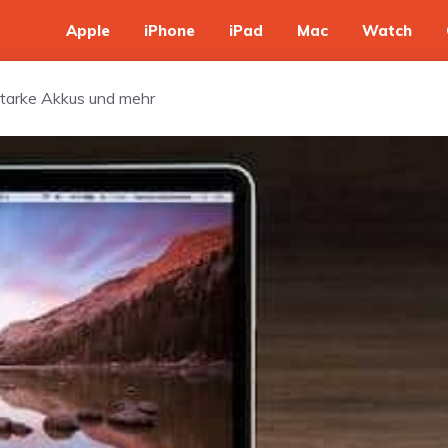
Apple
iPhone
iPad
Mac
Watch
tarke Akkus und mehr