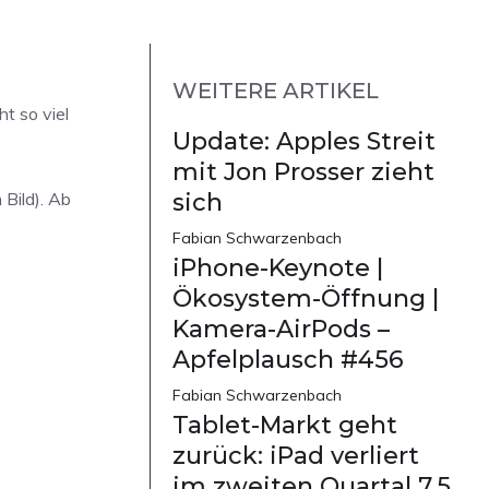
WEITERE ARTIKEL
t so viel
Update: Apples Streit
mit Jon Prosser zieht
 Bild). Ab
sich
Fabian Schwarzenbach
iPhone-Keynote |
Ökosystem-Öffnung |
Kamera-AirPods –
Apfelplausch #456
Fabian Schwarzenbach
Tablet-Markt geht
zurück: iPad verliert
im zweiten Quartal 7,5