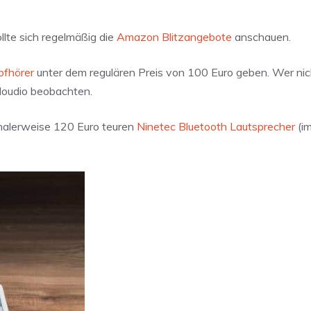
llte sich regelmäßig die
Amazon Blitzangebote
anschauen.
pfhörer
unter dem regulären Preis von 100 Euro geben. Wer nich
oudio beobachten.
rmalerweise 120 Euro teuren
Ninetec Bluetooth Lautsprecher
(im