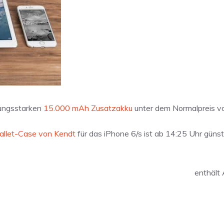
tungsstarken
15.000 mAh Zusatzakku
unter dem Normalpreis vo
llet-Case von Kendt
für das iPhone 6/s ist ab 14:25 Uhr günst
enthält 