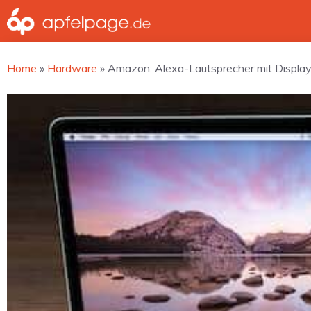
Zum
Inhalt
springen
Home
»
Hardware
»
Amazon: Alexa-Lautsprecher mit Display