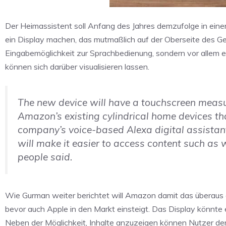
Der Heimassistent soll Anfang des Jahres demzufolge in eine
ein Display machen, das mutmaßlich auf der Oberseite des Ger
Eingabemöglichkeit zur Sprachbedienung, sondern vor allem 
können sich darüber visualisieren lassen.
The new device will have a touchscreen measu
Amazon’s existing cylindrical home devices th
company’s voice-based Alexa digital assistant
will make it easier to access content such as
people said.
Wie Gurman weiter berichtet will Amazon damit das überaus e
bevor auch Apple in den Markt einsteigt. Das Display könnte 
Neben der Möglichkeit, Inhalte anzuzeigen können Nutzer den