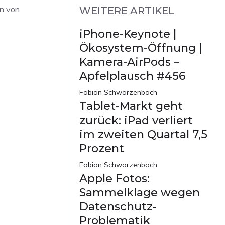
rn von
WEITERE ARTIKEL
iPhone-Keynote |
Ökosystem-Öffnung |
Kamera-AirPods –
Apfelplausch #456
Fabian Schwarzenbach
Tablet-Markt geht
zurück: iPad verliert
im zweiten Quartal 7,5
Prozent
Fabian Schwarzenbach
Apple Fotos:
Sammelklage wegen
Datenschutz-
Problematik