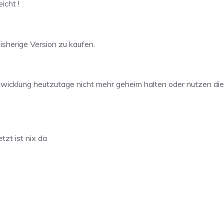
icht !
isherige Version zu kaufen.
ntwicklung heutzutage nicht mehr geheim halten oder nutzen di
tzt ist nix da