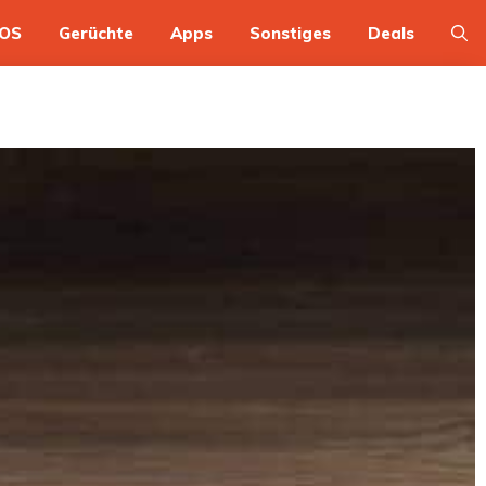
OS
Gerüchte
Apps
Sonstiges
Deals