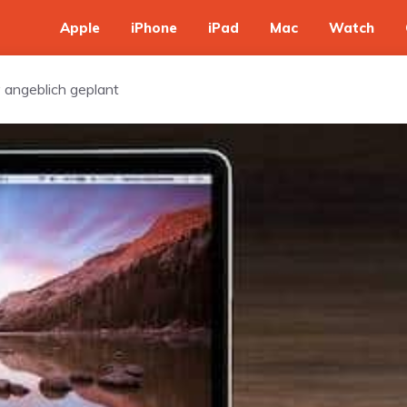
Apple
iPhone
iPad
Mac
Watch
 angeblich geplant