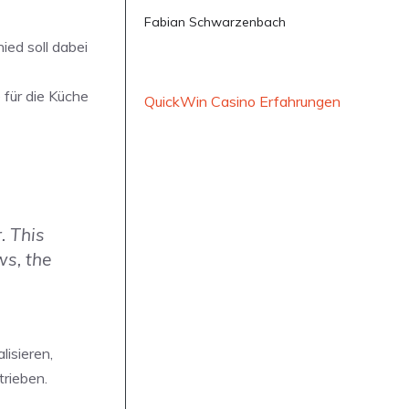
Fabian Schwarzenbach
ied soll dabei
 für die Küche
QuickWin Casino Erfahrungen
. This
ws, the
isieren,
trieben.