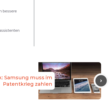
ch bessere
assistenten
ck: Samsung muss im
Patentkrieg zahlen