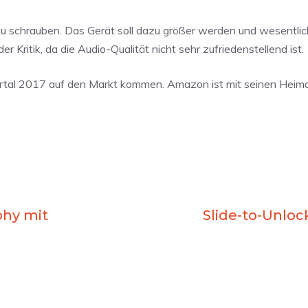
u schrauben. Das Gerät soll dazu größer werden und wesentli
 Kritik, da die Audio-Qualität nicht sehr zufriedenstellend ist.
rtal 2017 auf den Markt kommen. Amazon ist mit seinen Heim
phy mit
Slide-to-Unlo