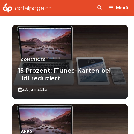
Zum
Menü
Inhalt
springen
SONSTIGES
15 Prozent: iTunes-Karten bei
Lidl reduziert
29. Juni 2015
APPS