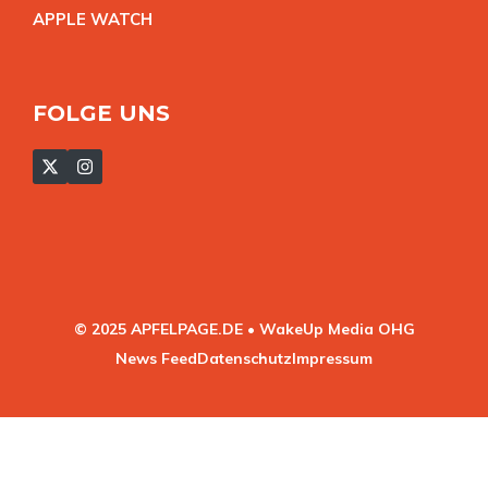
APPLE WATC
H
FOLGE UNS
© 2025 APFELPAGE.DE • WakeUp Media OHG
News Feed
Datenschutz
Impressum