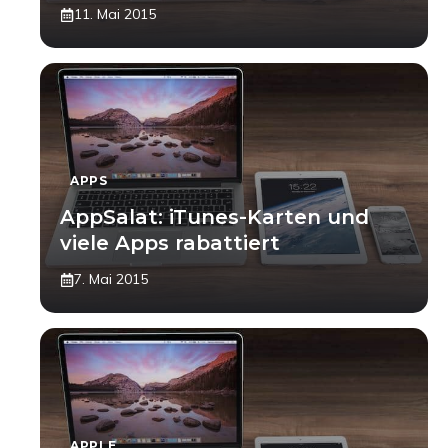
11. Mai 2015
APPS
AppSalat: iTunes-Karten und
viele Apps rabattiert
7. Mai 2015
APPLE