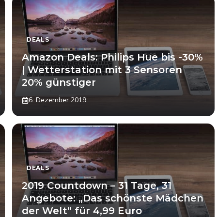
DEALS
Amazon Deals: Philips Hue bis -30%
| Wetterstation mit 3 Sensoren
20% günstiger
6. Dezember 2019
DEALS
2019 Countdown – 31 Tage, 31
Angebote: „Das schönste Mädchen
der Welt“ für 4,99 Euro