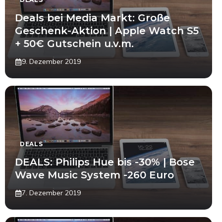
Deals bei Media Markt: Große
Geschenk-Aktion | Apple Watch S5
+ 50€ Gutschein u.v.m.
9. Dezember 2019
DEALS
DEALS: Philips Hue bis -30% | Bose
Wave Music System -260 Euro
7. Dezember 2019