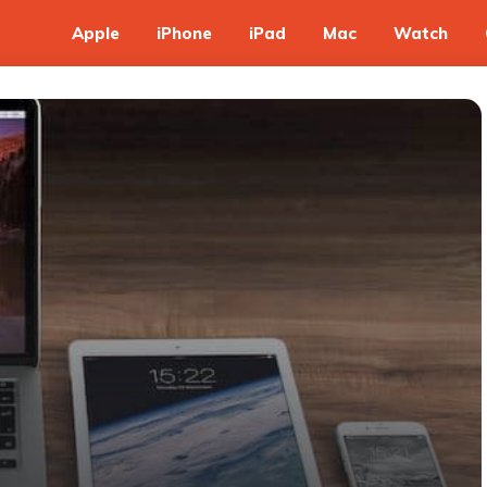
Apple
iPhone
iPad
Mac
Watch