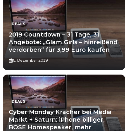
DEALS
2019 Countdown – 31 Tage, 31
Angebote: „Glam Girls – hinreißend
verdorben“ für 3,99 Euro kaufen
5. Dezember 2019
DEALS
Cyber Monday Kracher bei Media
Markt + Saturn: iPhone billiger,
BOSE Homespeaker, mehr