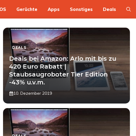
OS
Gerüchte
Apps
Sonstiges
Deals
DEALS
Deals bei Amazon: Arlo mit bis zu
420 Euro Rabatt |
Staubsaugroboter Tier Edition
-43% u.v.m.
10. Dezember 2019
DEALS