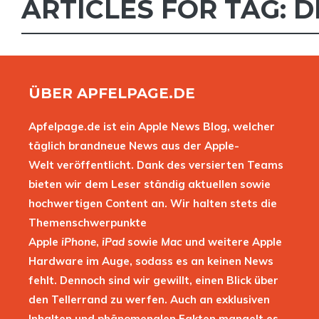
ARTICLES FOR TAG:
D
ÜBER APFELPAGE.DE
Apfelpage.de ist ein Apple News Blog, welcher
täglich brandneue News aus der Apple-
Welt veröffentlicht. Dank des versierten Teams
bieten wir dem Leser ständig aktuellen sowie
hochwertigen Content an. Wir halten stets die
Themenschwerpunkte
Apple
iPhone
,
iPad
sowie
Mac
und weitere Apple
Hardware im Auge, sodass es an keinen News
fehlt. Dennoch sind wir gewillt, einen Blick über
den Tellerrand zu werfen. Auch an exklusiven
Inhalten und phänomenalen Fakten mangelt es