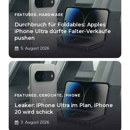
FEATURED
,
HARDWARE
Durchbruch für Foldables: Apples
iPhone Ultra dürfte Falter-Verkäufe
pushen
5. August 2026
FEATURED
,
GERÜCHTE
,
IPHONE
Leaker: iPhone Ultra im Plan, iPhone
20 wird schick
3. August 2026