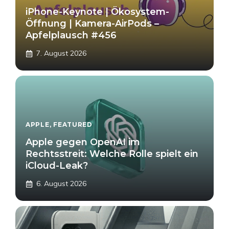
iPhone-Keynote | Ökosystem-
Öffnung | Kamera-AirPods –
Apfelplausch #456
7. August 2026
APPLE
,
FEATURED
Apple gegen OpenAI im
Rechtsstreit: Welche Rolle spielt ein
iCloud-Leak?
6. August 2026