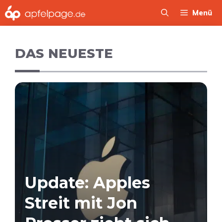
Zum
Menü
Inhalt
springen
DAS NEUESTE
Update: Apples
Streit mit Jon