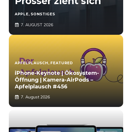
Prosser zieht sich
APPLE
,
SONSTIGES
7. AUGUST 2026
APFELPLAUSCH
,
FEATURED
iPhone-Keynote | Ökosystem-
Öffnung | Kamera-AirPods –
Apfelplausch #456
7. August 2026