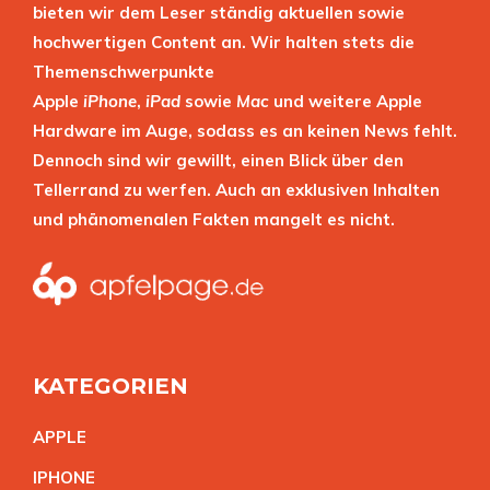
bieten wir dem Leser ständig aktuellen sowie
hochwertigen Content an. Wir halten stets die
Themenschwerpunkte
Apple
iPhone
,
iPad
sowie
Mac
und weitere Apple
Hardware im Auge, sodass es an keinen News fehlt.
Dennoch sind wir gewillt, einen Blick über den
Tellerrand zu werfen. Auch an exklusiven Inhalten
und phänomenalen Fakten mangelt es nicht.
KATEGORIEN
APPL
E
IPHON
E