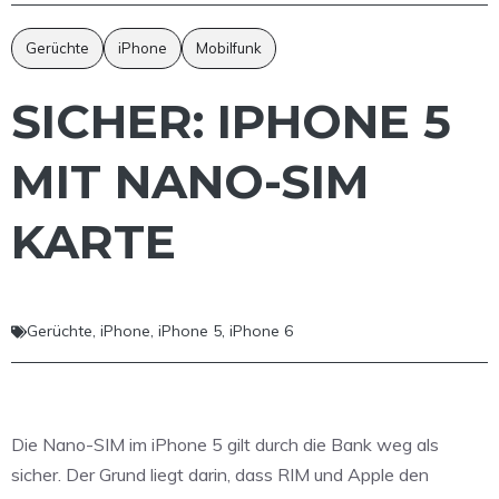
Gerüchte
iPhone
Mobilfunk
SICHER: IPHONE 5
MIT NANO-SIM
KARTE
Gerüchte
,
iPhone
,
iPhone 5
,
iPhone 6
Die Nano-SIM im iPhone 5 gilt durch die Bank weg als
sicher. Der Grund liegt darin, dass RIM und Apple den