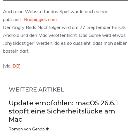
Auch eine Website für das Spiel wurde auch schon
publiziert:
Badpiggies.com
Der Angry Birds Nachfolger wird am 27. September für iOS,
Android und den Mac veröffentlicht. Das Game wird etwas
„physiklastiger“ werden, da es so aussieht, dass man selber
basteln darf.
[via
iDB
]
WEITERE ARTIKEL
Update empfohlen: macOS 26.6.1
stopft eine Sicherheitslücke am
Mac
Roman van Genabith