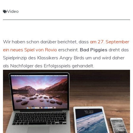
Video
Wir haben schon darüber berichtet, dass
am 27. September
ein neues Spiel von Rovio
erscheint.
Bad Piggies
dreht das
Spielprinzip des Klassikers Angry Birds um und wird daher
als Nachfolger des Erfolgsspiels gehandelt.