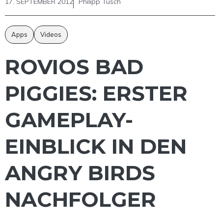
17. SEPTEMBER 2012
Philipp Tusch
Apps
Videos
ROVIOS BAD
PIGGIES: ERSTER
GAMEPLAY-
EINBLICK IN DEN
ANGRY BIRDS
NACHFOLGER