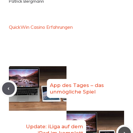
Patrick Bergmann
QuickWin Casino Erfahrungen
App des Tages – das
unmögliche Spiel
Update: iLiga auf dem