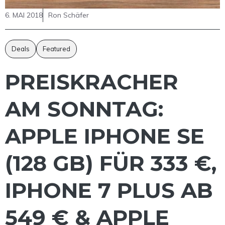
6. MAI 2018
Ron Schäfer
Deals
Featured
PREISKRACHER
AM SONNTAG:
APPLE IPHONE SE
(128 GB) FÜR 333 €,
IPHONE 7 PLUS AB
549 € & APPLE