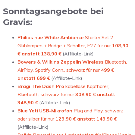
Sonntagsangebote bei
Gravis:
Philips hue White Ambiance
Starter Set 2
Glühlampen + Bridge + Schalter, E27 für nur
108,90
€ anstatt 138,90 €
(Affiliate-Link)
Bowers & Wilkins Zeppelin Wireless
Bluetooth,
AirPlay, Spotify Conn., schwarz für nur
499 €
anstatt 699 €
(Affiliate-Link)
Bragi The Dash Pro
kabellose Kopfhörer,
Bluetooth, schwarz für nur
308,90 € anstatt
348,90 €
(Affiliate-Link)
Blue Yeti USB-Mikrofon
Plug and Play, schwarz
oder silber für nur
129,90 € anstatt 149,90 €
(Affiliate-Link)