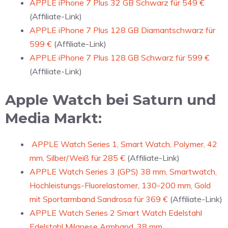
APPLE iPhone 7 Plus 32 GB Schwarz für 549 €
(Affiliate-Link)
APPLE iPhone 7 Plus 128 GB Diamantschwarz für
599 €
(Affiliate-Link)
APPLE iPhone 7 Plus 128 GB Schwarz für 599 €
(Affiliate-Link)
Apple Watch bei Saturn und
Media Markt:
APPLE Watch Series 1, Smart Watch, Polymer, 42
mm, Silber/Weiß für 285 €
(Affiliate-Link)
APPLE Watch Series 3 (GPS) 38 mm, Smartwatch,
Hochleistungs-Fluorelastomer, 130-200 mm, Gold
mit Sportarmband Sandrosa für 369 €
(Affiliate-Link)
APPLE Watch Series 2 Smart Watch Edelstahl
Edelstahl Milanese Armband, 38 mm,