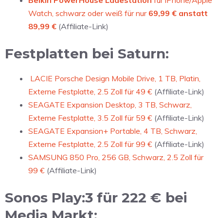
Belkin PowerHouse Ladestation
für iPhone/Apple
Watch, schwarz oder weiß für nur
69,99 € anstatt
89,99 €
(Affiliate-Link)
Festplatten bei Saturn:
LACIE Porsche Design Mobile Drive, 1 TB, Platin,
Externe Festplatte, 2.5 Zoll für 49 €
(Affiliate-Link)
SEAGATE Expansion Desktop, 3 TB, Schwarz,
Externe Festplatte, 3.5 Zoll für 59 €
(Affiliate-Link)
SEAGATE Expansion+ Portable, 4 TB, Schwarz,
Externe Festplatte, 2.5 Zoll für 99 €
(Affiliate-Link)
SAMSUNG 850 Pro, 256 GB, Schwarz, 2.5 Zoll für
99 €
(Affiliate-Link)
Sonos Play:3 für 222 € bei
Media Markt: