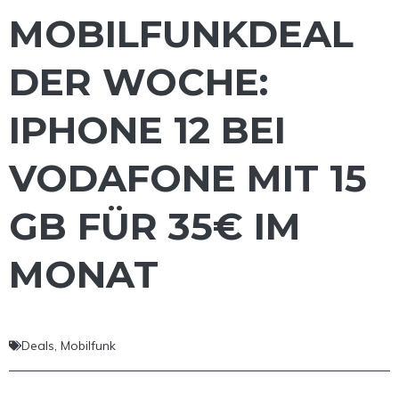
MOBILFUNKDEAL
DER WOCHE:
IPHONE 12 BEI
VODAFONE MIT 15
GB FÜR 35€ IM
MONAT
Deals
,
Mobilfunk