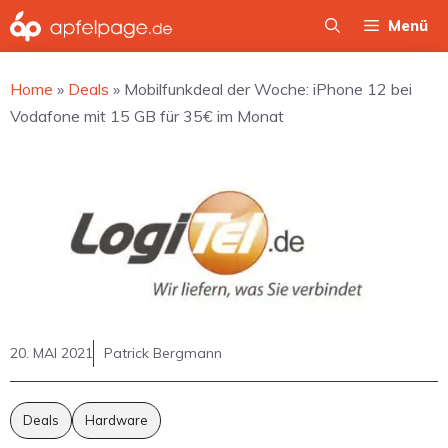
Zum
Menü
Inhalt
springen
Home
»
Deals
»
Mobilfunkdeal der Woche: iPhone 12 bei
Vodafone mit 15 GB für 35€ im Monat
20. MAI 2021
Patrick Bergmann
Deals
Hardware