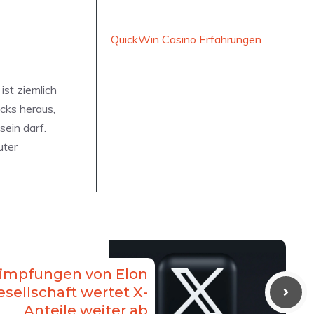
QuickWin Casino Erfahrungen
ist ziemlich
cks heraus,
ein darf.
uter
impfungen von Elon
sellschaft wertet X-
Anteile weiter ab