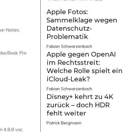
Apple Fotos:
Sammelklage wegen
Datenschutz-
se-Notes:
Problematik
Fabian Schwarzenbach
 MacBook Pro
Apple gegen OpenAI
im Rechtsstreit:
Welche Rolle spielt ein
iCloud-Leak?
Fabian Schwarzenbach
Disney+ kehrt zu 4K
zurück – doch HDR
fehlt weiter
Patrick Bergmann
n 4.8.8 vor,