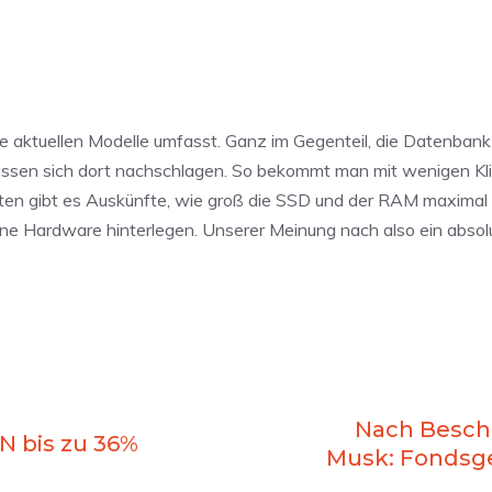
e aktuellen Modelle umfasst. Ganz im Gegenteil, die Datenbank 
lassen sich dort nachschlagen. So bekommt man mit wenigen Kli
ten gibt es Auskünfte, wie groß die SSD und der RAM maximal s
ene Hardware hinterlegen. Unserer Meinung nach also ein absol
Nach Besch
 bis zu 36%
Musk: Fondsge