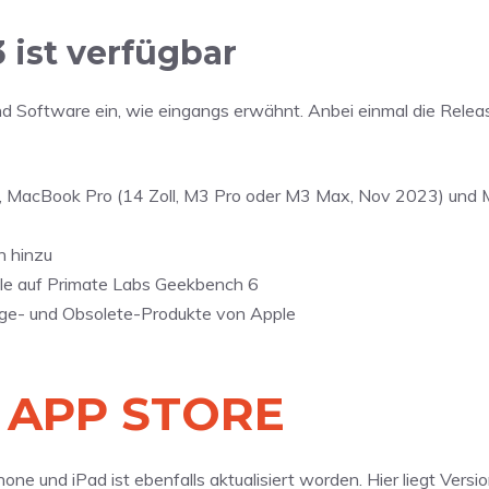
3 ist verfügbar
nd Software ein, wie eingangs erwähnt. Anbei einmal die Relea
, MacBook Pro (14 Zoll, M3 Pro oder M3 Max, Nov 2023) und
n hinzu
elle auf Primate Labs Geekbench 6
tage- und Obsolete-Produkte von Apple
 APP STORE
ne und iPad ist ebenfalls aktualisiert worden. Hier liegt Versio