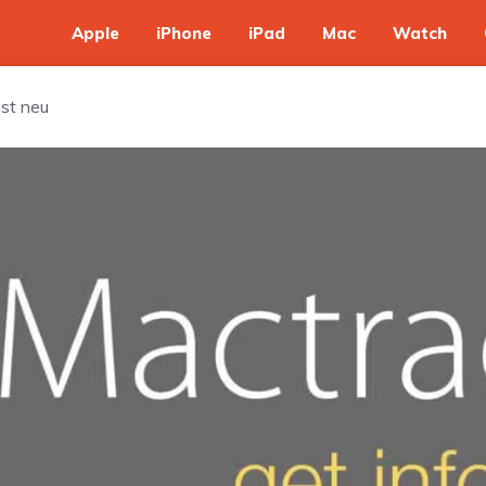
Apple
iPhone
iPad
Mac
Watch
ist neu