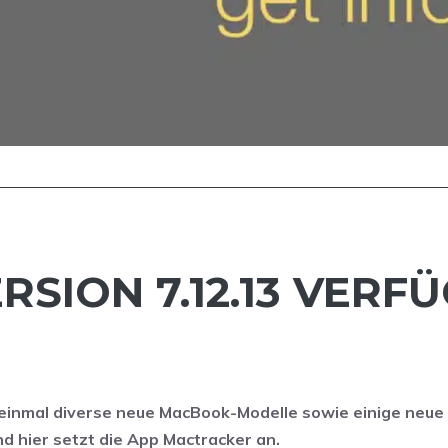
SION 7.12.13 VERFÜ
einmal diverse neue MacBook-Modelle sowie einige neue
nd hier setzt die App Mactracker an.