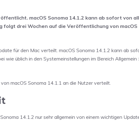
öffentlicht. macOS Sonoma 14.1.2 kann ab sofort von al
rung folgt drei Wochen auf die Veröffentlichung von macO
date für den Mac verteilt. macOS Sonoma 14.1.2 kann ab sofo
ei wie üblich in den Systemeinstellungen im Bereich Allgemein
 von macOS Sonoma 14.1.1 an die Nutzer verteilt.
it
onoma 14.1.2 nur sehr allgemein von einem wichtigen Update