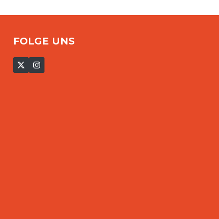
FOLGE UNS