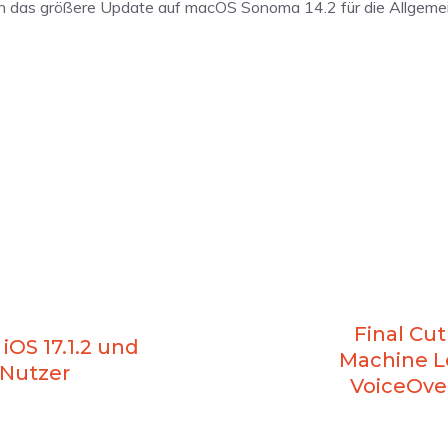
h das größere Update auf macOS Sonoma 14.2 für die Allgemei
Final Cu
iOS 17.1.2 und
Machine L
e Nutzer
VoiceOve