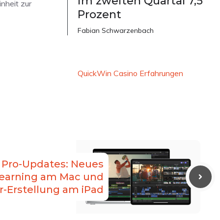
im zweiten Quartal 7,5
nheit zur
Prozent
Fabian Schwarzenbach
QuickWin Casino Erfahrungen
t Pro-Updates: Neues
earning am Mac und
r-Erstellung am iPad