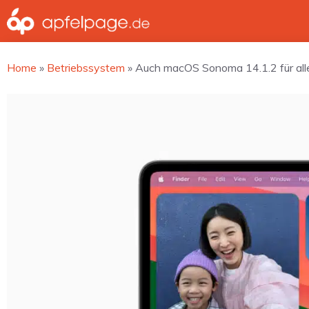
Zum
Inhalt
springen
Home
»
Betriebssystem
»
Auch macOS Sonoma 14.1.2 für alle