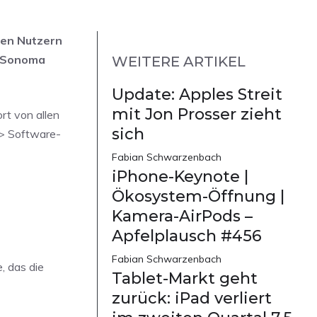
len Nutzern
S Sonoma
WEITERE ARTIKEL
Update: Apples Streit
mit Jon Prosser zieht
rt von allen
sich
 > Software-
Fabian Schwarzenbach
iPhone-Keynote |
Ökosystem-Öffnung |
Kamera-AirPods –
Apfelplausch #456
Fabian Schwarzenbach
, das die
Tablet-Markt geht
zurück: iPad verliert