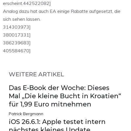
erscheint.442522082]
Analog dazu hat auch EA einige Rabatte aufgesetzt, die
sich sehen lassen.
314303973]
380017331]
386239683]
405584670]
WEITERE ARTIKEL
Das E-Book der Woche: Dieses
Mal „Die kleine Bucht in Kroatien“
für 1,99 Euro mitnehmen
Patrick Bergmann
iOS 26.6.1: Apple testet intern
nächstes kleines Update