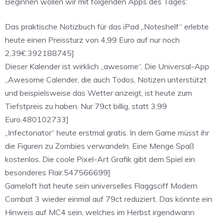
Beginnen wollen wir mit folgenden Apps des Tages:
Das praktische Notizbuch für das iPad „Noteshelf“ erlebte
heute einen Preissturz von 4,99 Euro auf nur noch
2,39€.392188745]
Dieser Kalender ist wirklich „awesome“. Die Universal-App
„Awesome Calender, die auch Todos, Notizen unterstützt
und beispielsweise das Wetter anzeigt, ist heute zum
Tiefstpreis zu haben. Nur 79ct billig, statt 3,99
Euro.480102733]
„Infectonator“ heute erstmal gratis. In dem Game müsst ihr
die Figuren zu Zombies verwandeln. Eine Menge Spaß
kostenlos. Die coole Pixel-Art Grafik gibt dem Spiel ein
besonderes Flair.547566699]
Gameloft hat heute sein universelles Flaggsciff Modern
Combat 3 wieder einmal auf 79ct reduziert. Das könnte ein
Hinweis auf MC4 sein, welches im Herbst irgendwann