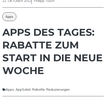
22. OKTOBER 2012
Philipp Tusch
Apps
APPS DES TAGES:
RABATTE ZUM
START IN DIE NEUE
WOCHE
Apps
,
AppSalat
,
Rabatte
,
Reduzierungen