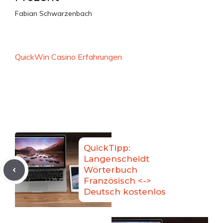
Fabian Schwarzenbach
QuickWin Casino Erfahrungen
QuickTipp:
Langenscheidt
Wörterbuch
Französisch <->
Deutsch kostenlos