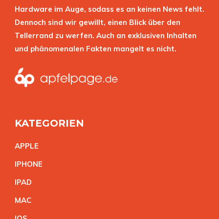
Hardware im Auge, sodass es an keinen News fehlt.
Dennoch sind wir gewillt, einen Blick über den
Tellerrand zu werfen. Auch an exklusiven Inhalten
und phänomenalen Fakten mangelt es nicht.
KATEGORIEN
APPL
E
IPHON
E
IPA
D
MA
C
IO
S