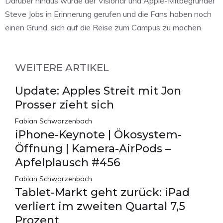
Darüber hinaus würde der Visionär und Apple-Mitbegründer
Steve Jobs in Erinnerung gerufen und die Fans haben noch
einen Grund, sich auf die Reise zum Campus zu machen.
WEITERE ARTIKEL
Update: Apples Streit mit Jon
Prosser zieht sich
Fabian Schwarzenbach
iPhone-Keynote | Ökosystem-
Öffnung | Kamera-AirPods –
Apfelplausch #456
Fabian Schwarzenbach
Tablet-Markt geht zurück: iPad
verliert im zweiten Quartal 7,5
Prozent