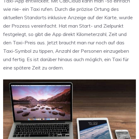
Taxi-App entwickelt. Mit CabCloud kann man -so einfach
wie nie- ein Taxi rufen. Durch die präzise Ortung des
aktuellen Standorts inklusive Anzeige auf der Karte, wurde
der Prozess vereinfacht. Hat man Start- und Zielpunkt
festgelegt, so gibt die App direkt Kilometerzahl, Zeit und
den Taxi-Preis aus. Jetzt braucht man nur noch auf das
Taxi-Symbol zu tippen, Anzahl der Personen einzugeben
und fertig. Es ist darüber hinaus auch möglich, ein Taxi für
eine spätere Zeit zu ordern.