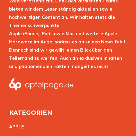
Welt veröffentlicht. Dank des versierten Teams
bieten wir dem Leser ständig aktuellen sowie
hochwertigen Content an. Wir halten stets die
Themenschwerpunkte
Apple
iPhone
,
iPad
sowie
Mac
und weitere Apple
Hardware im Auge, sodass es an keinen News fehlt.
Dennoch sind wir gewillt, einen Blick über den
Tellerrand zu werfen. Auch an exklusiven Inhalten
und phänomenalen Fakten mangelt es nicht.
KATEGORIEN
APPL
E