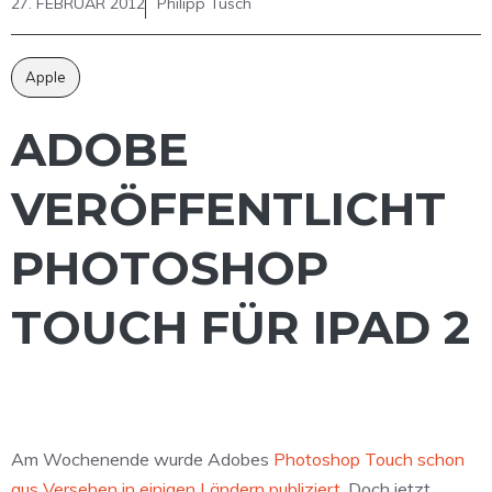
27. FEBRUAR 2012
Philipp Tusch
Apple
ADOBE
VERÖFFENTLICHT
PHOTOSHOP
TOUCH FÜR IPAD 2
Am Wochenende wurde Adobes
Photoshop Touch schon
aus Versehen in einigen Ländern publiziert
. Doch jetzt