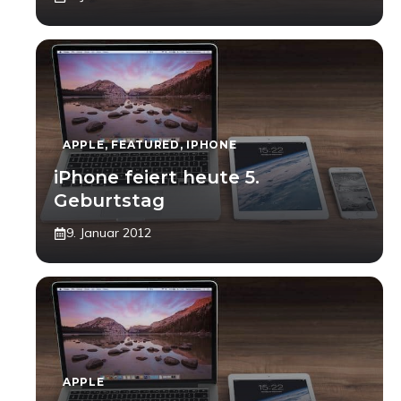
APPLE
,
FEATURED
,
IPHONE
iPhone feiert heute 5.
Geburtstag
9. Januar 2012
APPLE