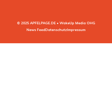
© 2025 APFELPAGE.DE • WakeUp Media OHG
News Feed
Datenschutz
Impressum