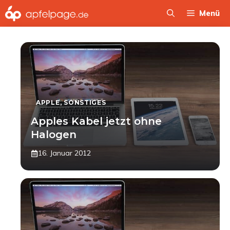
Zum
Menü
Inhalt
springen
APPLE
,
SONSTIGES
Apples Kabel jetzt ohne
Halogen
16. Januar 2012