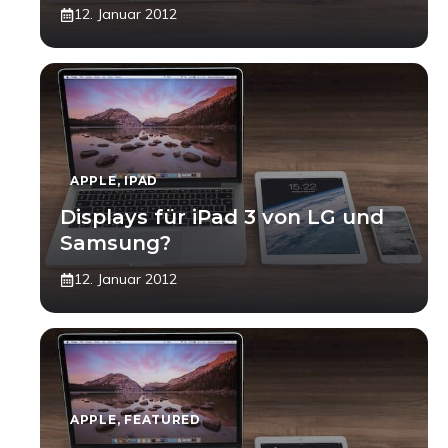
12. Januar 2012
APPLE
,
IPAD
Displays für iPad 3 von LG und
Samsung?
12. Januar 2012
APPLE
,
FEATURED