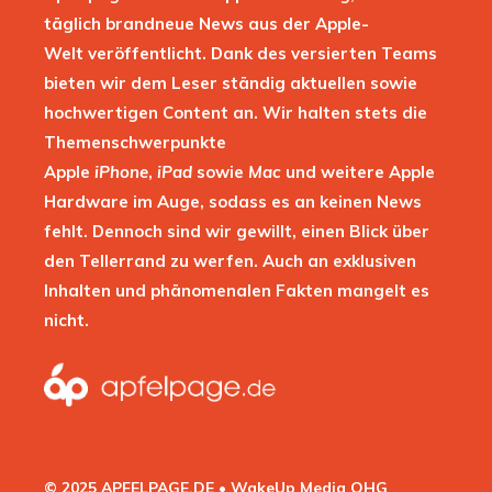
täglich brandneue News aus der Apple-
Welt veröffentlicht. Dank des versierten Teams
bieten wir dem Leser ständig aktuellen sowie
hochwertigen Content an. Wir halten stets die
Themenschwerpunkte
Apple
iPhone
,
iPad
sowie
Mac
und weitere Apple
Hardware im Auge, sodass es an keinen News
fehlt. Dennoch sind wir gewillt, einen Blick über
den Tellerrand zu werfen. Auch an exklusiven
Inhalten und phänomenalen Fakten mangelt es
nicht.
© 2025 APFELPAGE.DE • WakeUp Media OHG