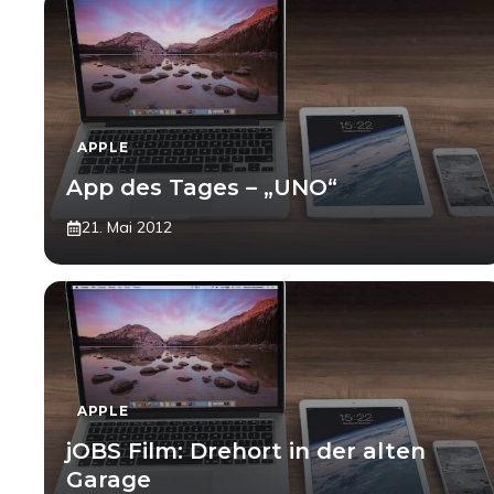
APPLE
App des Tages – „UNO“
21. Mai 2012
APPLE
jOBS Film: Drehort in der alten
Garage