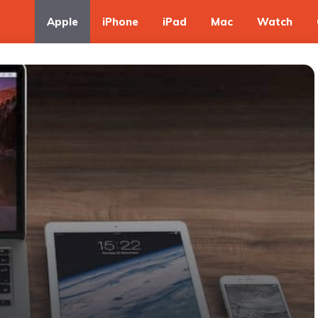
Apple
iPhone
iPad
Mac
Watch