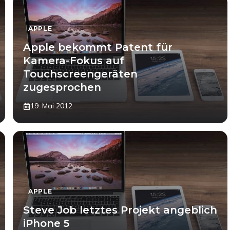
APPLE
Apple bekommt Patent für
Kamera-Fokus auf
Touchscreengeräten
zugesprochen
19. Mai 2012
APPLE
Steve Job letztes Projekt angeblich
iPhone 5