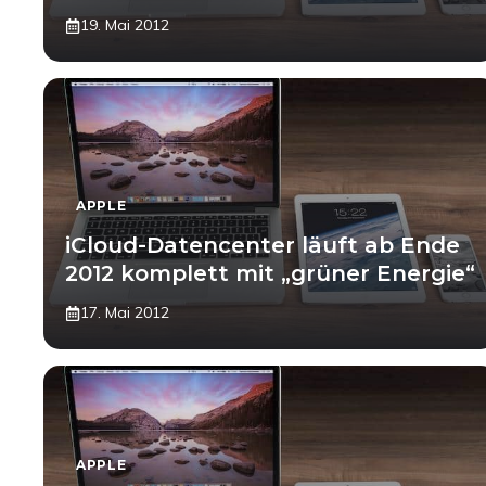
19. Mai 2012
APPLE
iCloud-Datencenter läuft ab Ende
2012 komplett mit „grüner Energie“
17. Mai 2012
APPLE